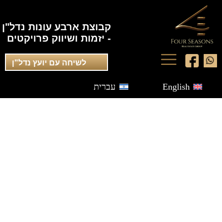
קבוצת ארבע עונות נדל"ן
- יזמות ושיווק פרויקטים
לשיחה עם יועץ נדל"ן
English
עברית