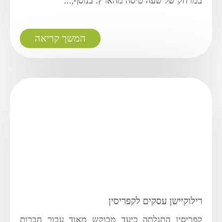
במרחק של שעה טיסה מהארץ. בנוסף,...
המשך קריאה
רילוקיישן עסקים לקפריסין
קפריסין התגלתה כיעד מבוקש מאוד עבור חברות