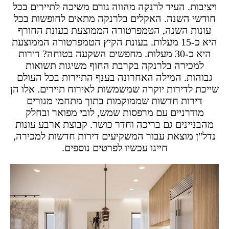
ויציבות. העיר לרנקה מהווה גורם משיכה לתיירים בכל
חודשי השנה. האקלים בלרנקה מתאים לחופשות בכל
עונות השנה, הטמפרטורה הממוצעת בעונת החורף
היא כ-15 מעלות. בעונת הקיץ הטמפרטורה הממוצעת
היא כ-30 מעלות. מחפשים השקעה בטוחה? דירות
למכירה בלרנקה בקרבת החוף משיגות תשואות
גבוהות. המילה האחרונה בענף התיירות בכל העולם
שייכת לדירות יוקרה שמשמשות לאירוח תיירים. אלו הן
דירות חדשות שממוקמות בתוך מתחמי מגורים
מודרניים עם מרפסות שמש, לובי מפואר ובחלק
מהבניינים גם בריכה וחדר כושר. קבוצת ארבע עונות
נדל"ן מוצאת עבור המשקיעים דירות חדשות למכירה,
חייגו עכשיו לפרטים נוספים.