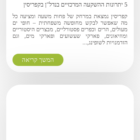
5 יתרונות ההשקעה המרכזיים בנדל"ן בקפריסין
קפריסין נמצאת במרחק של פחות משעה ומציעה כל
מה שאפשר לבקש מחופשה משפחתית – חופי ים
מעולים, הרים וכפרים פסטורליים, מבצרים היסטוריים
ומוזיאונים, פארקי שעשועים ופארקי מים, וגם
הזדמנויות לשופינג,...
המשך קריאה