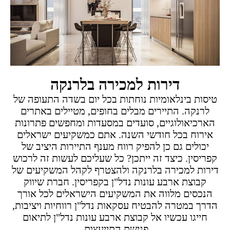
דירות למכירה בלרנקה
טיסות בינלאומיות נוחתות בכל יום בשדה התעופה של
לרנקה. התיירים מבלים בחופים, מטיילים באתרים
הארכיאולוגיים, סועדים במסעדות ומחפשים פתרונות
אירוח בכל חודשי השנה. אתם כמשקיעים ישראלים
יכולים גם כן להפיק רווח מענף התיירות היציב של
קפריסין. כיצד זה ייתכן? כל שעליכם לעשות זה לרכוש
דירות למכירה בלרנקה ולהצטרף לקהל המשקיעים של
קבוצת ארבע עונות נדל"ן בקפריסין. חברת שיווק
הנכסים מלווה את המשקיעים הישראלים לכל אורך
הדרך במטרה להבטיח עסקאות נדל"ן רווחיות ויציבות,
חייגו עכשיו אל קבוצת ארבע עונות נדל"ן לתיאום
פגישת התייעצות.