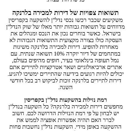
תשואות צפויות של דירות למכירה בלרנקה
משקיעים שכבר רכשו נכסי נדל"ן להשקעה בקפריסין
מדווחים על תשואות גבוהות יותר מאלו של שוק הנדל"ן
בישראל. כאשר בוחרים נכון את הנכס ומנהלים את
העסקה כולו בצורה מקצועית התשואות הגבוהות לא
מאחרות להופיע. דירות למכירה בלרנקה משיגות
במתחמים של דיור יוקרה 10% תשואה שנתית. עם
נמל תעופה בינלאומי בעיר, חופים מהיפים בעולם,
אתרים ארכיאולוגיים ושאר אטרקציות לתיירים אתם
יכולים להיות רגועים בידיעה שהתיירים ימשיכו להגיע.
דירות לתיירים בלרנקה זוכות לביקוש רב בכל חודשי
השנה.
רמת נזילות בהשקעות נדל"ן בקפריסין
מחפשים דירות למכירה בלרנקה? כל השקעה בנדל"ן
יש לבחון על פי רמת הנזילות הדרושה לכם. חשוב
לברר האם תהיה אפשרות אופציה לממש את
ההשקעה באופן מידי. השקעות נדל"ן נחשבות פחות