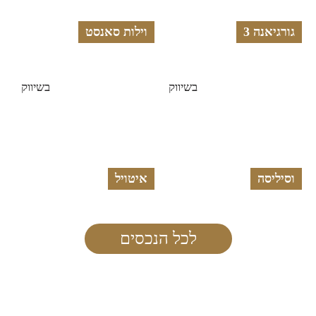
גורגיאנה 3
וילות סאנסט
בשיווק
בשיווק
וסיליסה
איטויל
לכל הנכסים