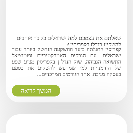
שאלתם את עצמכם למה ישראלים כל כך אוהבים
להשקיע בנדלן בקפריסין ?
קפריסין התגלתה כיעד ההשקעה הנחשק ביותר עבור
ישראלים, עם הנכסים האטרקטיביים ופוטנציאל
התשואה הגבוהה, שוק הנדל"ן בקפריסין מציע שפע
של הזדמנויות למי שמחפש להשקיע את כספם
בעסקה מניבה. אחד הגורמים המרכזיים...
המשך קריאה