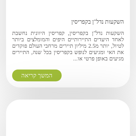
השקעות נדל"ן בקפריסין
השקעות נדל"ן בקפריסין, קפריסין היוונית נחשבת
לאחד היעדים התיירותיים היפים והמומלצים ביותר
לטיול, יותר מ2.5 מיליון תיירים מרחבי העולם פוקדים
את האי ומגיעים לנופש בקפריסין בכל שנה, התיירים
מגיעים באופן פרטי או...
המשך קריאה