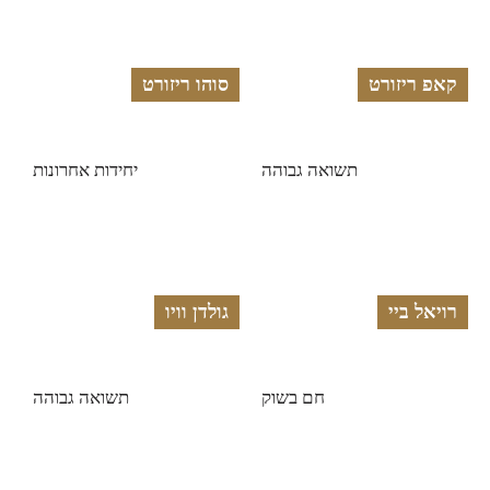
קאפ ריזורט
סוהו ריזורט
תשואה גבוהה
יחידות אחרונות
רויאל ביי
גולדן וויו
חם בשוק
תשואה גבוהה