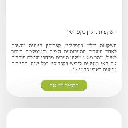
השקעות נדל"ן בקפריסין
השקעות נדל"ן בקפריסין, קפריסין היוונית נחשבת
לאחד היעדים התיירותיים היפים והמומלצים ביותר
לטיול, יותר מ2.5 מיליון תיירים מרחבי העולם פוקדים
את האי ומגיעים לנופש בקפריסין בכל שנה, התיירים
מגיעים באופן פרטי או...
המשך קריאה