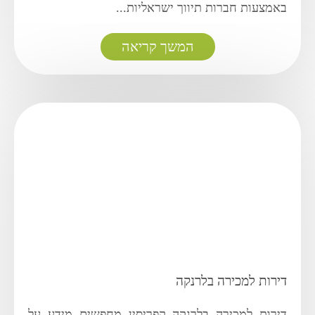
באמצעות חברות תיווך ישראליות...
המשך קריאה
דירות למכירה בלרנקה
דירות למכירה בלרנקה קפריסין מחפשים מידע על