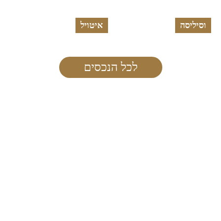
וסיליסה
איטויל
לכל הנכסים
צרו איתנו קשר בכל דרך הנוחה לכם