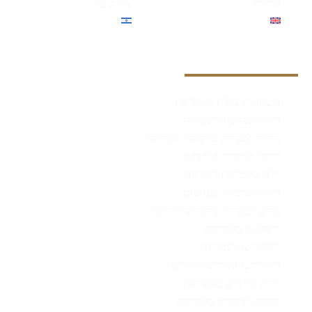
קריירה
צור קשר
English
עברית
שירותינו
השקעות נדל"ן בקפריסין
דירות בפאפוס למכירה
דירות למכירה בלימסול קפריסין
דירות למכירה בלרנקה
וילה בקפריסין למכירה
דירות למכירה בפאפוס
בתים למכירה בקפריסין היוונית
השקעה בקפריסין
רילוקיישן לקפריסין
רילוקיישן עסקים לקפריסין
וילות על הים בקפריסין
נכסים למכירה בקפריסין