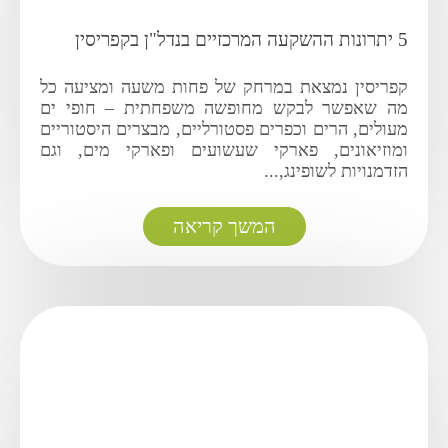
5 יתרונות ההשקעה המרכזיים בנדל"ן בקפריסין
קפריסין נמצאת במרחק של פחות משעה ומציעה כל
מה שאפשר לבקש מחופשה משפחתית – חופי ים
מעולים, הרים וכפרים פסטורליים, מבצרים היסטוריים
ומוזיאונים, פארקי שעשועים ופארקי מים, וגם
הזדמנויות לשופינג,...
המשך קריאה