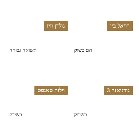
רויאל ביי
גולדן וויו
חם בשוק
תשואה גבוהה
גורגיאנה 3
וילות סאנסט
בשיווק
בשיווק