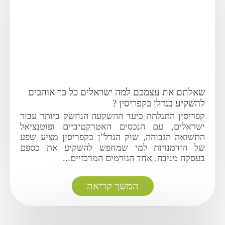
שאלתם את עצמכם למה ישראלים כל כך אוהבים
להשקיע בנדלן בקפריסין ?
קפריסין התגלתה כיעד ההשקעה הנחשק ביותר עבור
ישראלים, עם הנכסים האטרקטיביים ופוטנציאל
התשואה הגבוהה, שוק הנדל"ן בקפריסין מציע שפע
של הזדמנויות למי שמחפש להשקיע את כספם
בעסקה מניבה. אחד הגורמים המרכזיים...
המשך קריאה