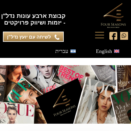
קבוצת ארבע עונות נדל"ן
- יזמות ושיווק פרויקטים
לשיחה עם יועץ נדל"ן
English
עברית