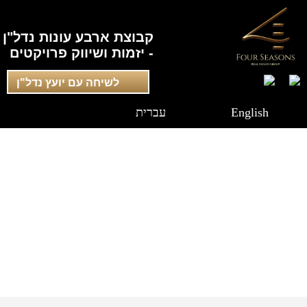
קבוצת ארבע עונות נדל"ן
- יזמות ושיווק פרויקטים
לשיחה עם יועץ נדל"ן
English
עברית