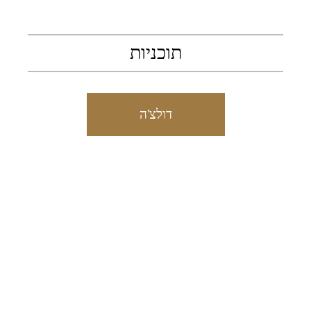
תוכניות
דולצ'ה