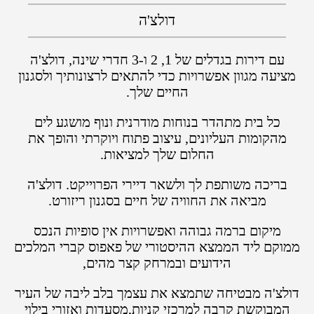
דולצ'ה
עם דירות בגדלים של 1, 2 ו-3 חדרי שינה, דולצ'ה
מציעה מגוון אפשרויות כדי להתאים לרצונותיך ולסגנון
החיים שלך.
כל בית מתהדר בנוחות מודרנית ונוף מושגע לים
מהקומות העליונים, עיצוב פתוח ויוקרתי והופך את
החלום שלך למציאות.
בריכה משותפת לך ולשאר דיירי הפרוייקט. דולצ'ה
מביאה את החוויה של חיים בסגנון ריזורט.
מיקום ברמה גבוהה ואפשרויות אין סופיות הנכס
ממוקם ליד הממצא ההיסטורי של פאפוס קברי המלכים
הידועים ובמרחק קצר מהים,
דולצ'ה מבטיחה שתמצא את עצמך בלב ליבה של העיר
המבוקשת קרבה למרכזי קניות,מסעדות ואזורי בילוי