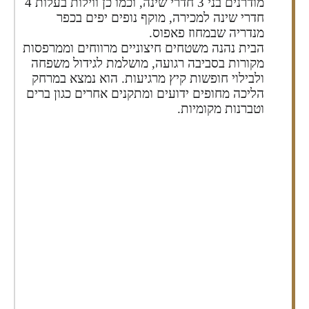
מודרנים בני 3 חדרי שינה, וכמו כן ווילות בעלות 4
חדרי שינה למכירה, מוקף נופים יפים בכפר
מנדריה שבמחוז פאפוס.
הבית נהנה משטחים חיצוניים מרווחים וממרפסות
מקורות בסביבה רגועה, מושלמת לגידול משפחה
ולבילוי חופשות קיץ מרגיעות. הוא נמצא במרחק
הליכה מחופים ידועים ומתקנים אחרים כגון ברים
וטברנות מקומיות.