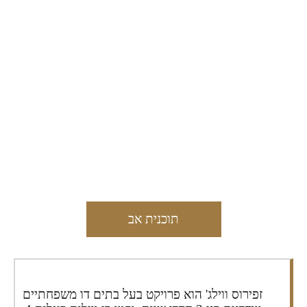
מפרט הפרויקט
תוכנית אב
זפירוס ווילג' הוא פרויקט בעל בתים דו משפחתיים