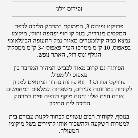
זפירוס וילג'
פרויקט זפירוס 3, הממוקם במרחק הליכה לכפר
המקסים מנדריה, בעל קו חוף יפהפה וחולי, מיקומו
נמצא כמה קילומטרים מאזור נמל התעופה הבינלאומי
בפאפוס, 10 ק"מ ממרכז העיר פאפוס ו-3 ק"מ ממסלול
הגולף ונוס רוק, האתר נופש.
הפיתוח גם קרוב מאוד לכביש המהיר המחבר בין
פאפוס ללימסול.
פרויקט זפירוס 3 הוא פיתוח נהדר המתאים למגוון
לקוחות כמו זוגות צעירים, משפחות וגמלאים המחפשים
אורח חיים שליו ונינוח מוקף בנופים יפים במרחק
הליכה לים התיכון.
בנוסף, לקוחות רבים עשויים לבחור לקנות עבורם בית
למטרות השקעה ולהשכיר אותו לתיירים בשל מיקומו
המעולה.