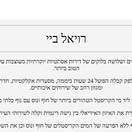
רויאל ביי
3 וילות מותאמות מ-7 סוגי בנייה שונים ושלושה בלוקים של דירות אסתטיות יו
הטוב ביותר.
שוכן במיקום שליו מעל פני הים, שירות קונסיירז' עם דלפק קבלה הפו
ומגוון רחב של שירותים איכותיים.
 ליד מי הקריסטל הטהורים ביותר של חוף ונוס עם נוף בלתי
רת את האיזון האידיאלי בין גישה דינמית וקלה לשירותי הע
 ללא הפרעה של המים הקריסטלים של חוף ונוס וכן את השקי