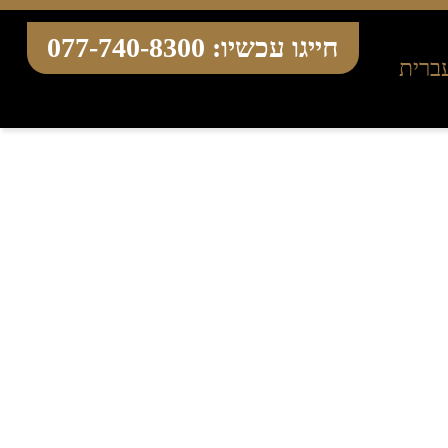
חייגו עכשיו:
077-740-8300
ברית