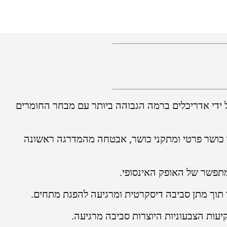
קרתיות מעוצבות על ידי אדריכלים ברמה הגבוהה ביותר עם מבחר החומרים
על 24 שעות ביממה, מסעדות אקלקטיות, חדר כושר פרטי ומתקני כושר, אבטחה מהמדרגה ראשונה
 מתפשר של האופק האינסופי.
יר תוך מתן סביבה דיסקרטית ומרגיעה להפגת מתחים.
עות הצבעוניות היוצרות סביבה מרגיעה.