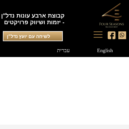
קבוצת ארבע עונות נדל"ן
- יזמות ושיווק פרויקטים
לשיחה עם יועץ נדל"ן
English
עברית