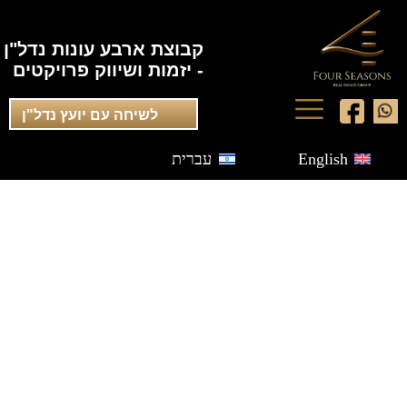
קבוצת ארבע עונות נדל"ן
- יזמות ושיווק פרויקטים
לשיחה עם יועץ נדל"ן
English
עברית