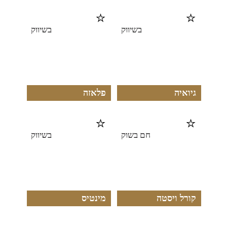
⭐
⭐
בשיווק
בשיווק
גיואיה
פלאזה
⭐
⭐
חם בשוק
בשיווק
קורל ויסטה
מינטיס